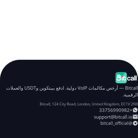
Bitcall — أرخص مكالمات VoIP دولية. ادفع ببيتكوين وUSDT والعملات
الرقمية.
Bitcall, 124 City Road
,
London
,
United Kingdom
,
EC1V 2NX
+33756990982
support@bitcall.io
@bitcall_official