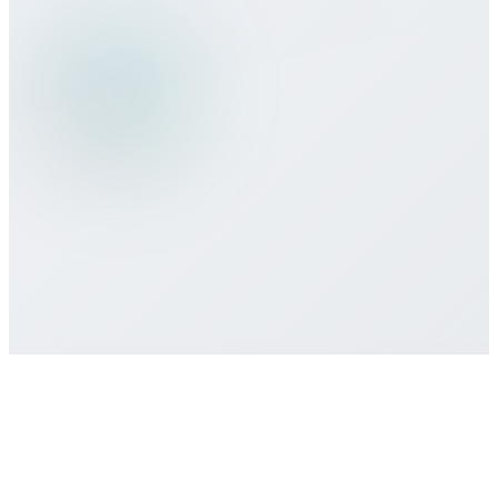
ما طرق الدفع التي تقبلونها؟
هل هناك التزام أدنى أو عقد مطلوب؟
كيف أحصل على دعم العملاء إذا احتجت
مساعدة؟