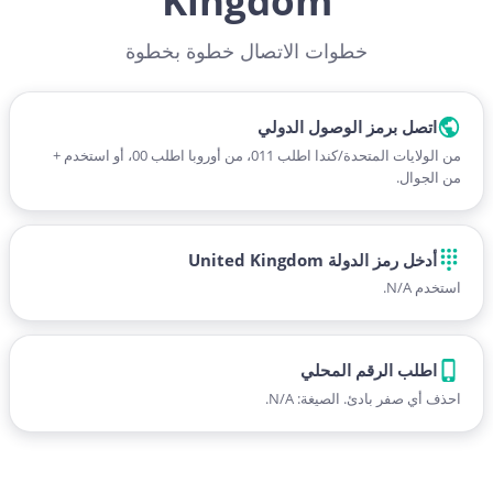
Kingdom
خطوات الاتصال خطوة بخطوة
اتصل برمز الوصول الدولي
من الولايات المتحدة/كندا اطلب 011، من أوروبا اطلب 00، أو استخدم +
من الجوال.
أدخل رمز الدولة United Kingdom
استخدم N/A.
اطلب الرقم المحلي
احذف أي صفر بادئ. الصيغة: N/A.