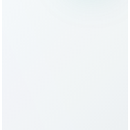
كيف أجري مكالمات إلى United Kingdom؟
ما هي تعرفة المكالمات إلى United
Kingdom؟
تعرفة المكالمات إلى United Kingdom لدينا من بين الأكثر
تنافسية في السوق. تختلف الأسعار حسب نوع الوجهة (هاتف