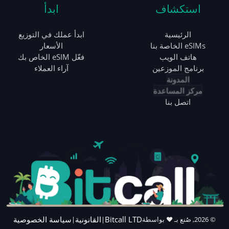
استكشاف
ابدأ
الرئيسية
ابدأ عملك في التوزيع
eSIMs الخاصة بنا
الأسعار
هاتف الويب
فعّل eSIM الخاص بك
برنامج الموزعين
آراء العملاء
المدونة
مركز المساعدة
اتصل بنا
Bitcall LTD
القانونية
سياسة الخصوصية
©
2026
,
صُنع بـ ❤️ بواسطة
|
|