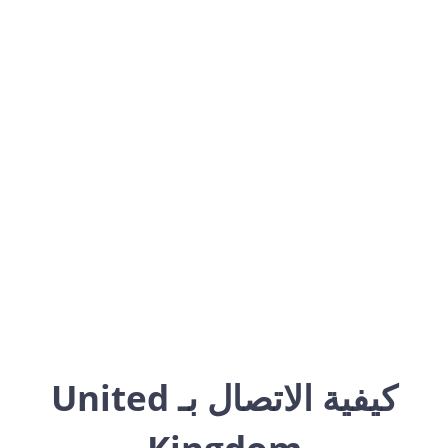
United Kingdom
Europe
كيفية الاتصال بـ United