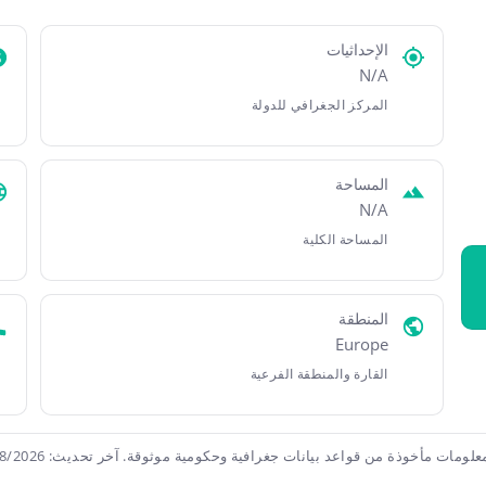
الإحداثيات
N/A
المركز الجغرافي للدولة
المساحة
N/A
المساحة الكلية
المنطقة
Europe
القارة والمنطقة الفرعية
علومات مأخوذة من قواعد بيانات جغرافية وحكومية موثوقة. آخر تحديث: 8/8/2026