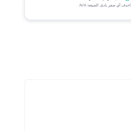
احذف أي صفر بادئ. الصيغة: N/A.