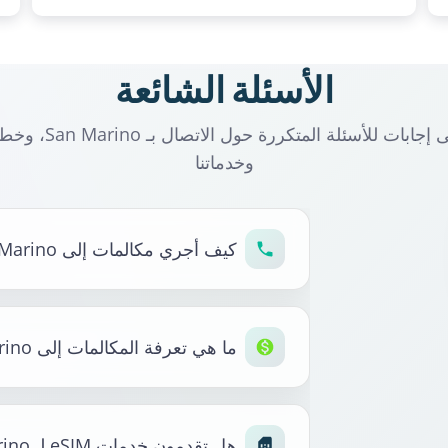
الأسئلة الشائعة
وخدماتنا
كيف أجري مكالمات إلى San Marino؟
ما هي تعرفة المكالمات إلى San Marino؟
هل تقدمون خدمات eSIM لـ San Marino؟