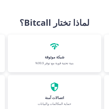
لماذا تختار Bitcall؟
شبكة موثوقة
بنية تحتية قوية مع توفر 99.9%
اتصالات آمنة
حماية المكالمات والبيانات