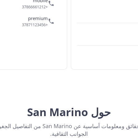
mobile
+37866661212
premium
+37871123456
حول San Marino
اكتشف حقائق ومعلومات أساسية عن San Marino من ا
الجوانب الثقافية.