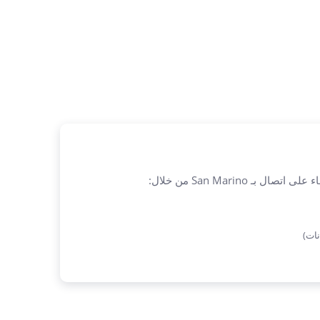
بـ San Marino من خلال:
نات)