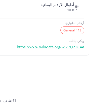
أطوال الأرقام الوطنية
8, 10
أرقام الطوارئ
General: 113
ويكي بيانات
https://www.wikidata.org/wiki/Q238