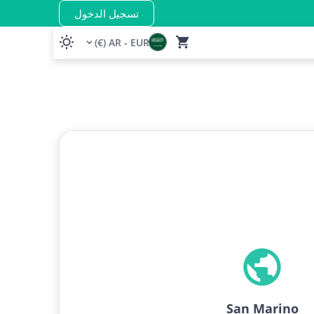
تسجيل الدخول
AR - EUR (€)
San Marino